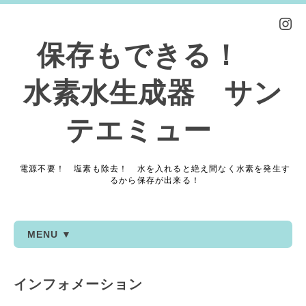
保存もできる！
水素水生成器 サン
テエミュー
電源不要！ 塩素も除去！ 水を入れると絶え間なく水素を発生す
るから保存が出来る！
MENU ▼
インフォメーション