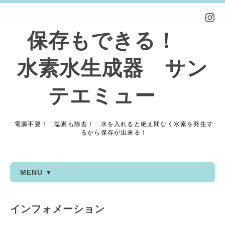
保存もできる！
水素水生成器 サン
テエミュー
電源不要！ 塩素も除去！ 水を入れると絶え間なく水素を発生す
るから保存が出来る！
MENU ▼
インフォメーション