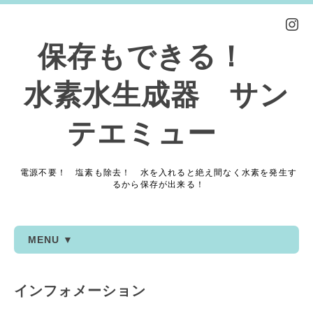
保存もできる！
水素水生成器 サン
テエミュー
電源不要！ 塩素も除去！ 水を入れると絶え間なく水素を発生す
るから保存が出来る！
MENU ▼
インフォメーション