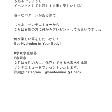
もあるでしょうし
イベントとしてお渡しすす事も楽しいし◎/
色々なパターンがある訳で
じゃあ、サンテエミューから
２月は女性の方に何かをプレゼントしても良いですよね！
何か楽しい事をしたいから！
Get Hydroden in Your Body!
#水素水生成器
#水素水
２月は女性の方に、保存もできる水素水生成器
サンテエミューをプレゼントいたします。
詳細はinstagram @santeemue をCheck!