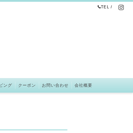
TEL /
ピング
クーポン
お問い合わせ
会社概要