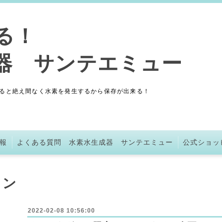
きる！
成器 サンテエミュー
ると絶え間なく水素を発生するから保存が出来る！
報
よくある質問 水素水生成器 サンテエミュー
公式ショッ
ョン
2022-02-08 10:56:00