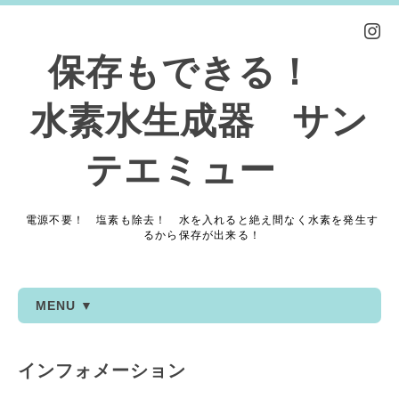
保存もできる！
水素水生成器 サン
テエミュー
電源不要！ 塩素も除去！ 水を入れると絶え間なく水素を発生す
るから保存が出来る！
MENU ▼
インフォメーション