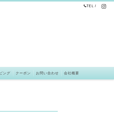
TEL /
ピング
クーポン
お問い合わせ
会社概要