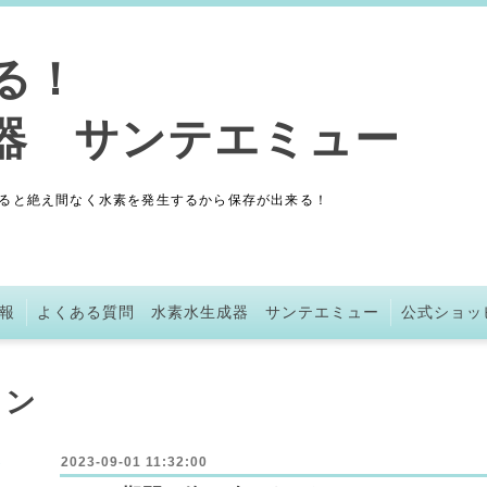
きる！
成器 サンテエミュー
ると絶え間なく水素を発生するから保存が出来る！
報
よくある質問 水素水生成器 サンテエミュー
公式ショッ
ョン
2023-09-01 11:32:00