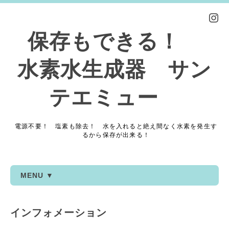
保存もできる！
水素水生成器 サン
テエミュー
電源不要！ 塩素も除去！ 水を入れると絶え間なく水素を発生す
るから保存が出来る！
MENU ▼
インフォメーション