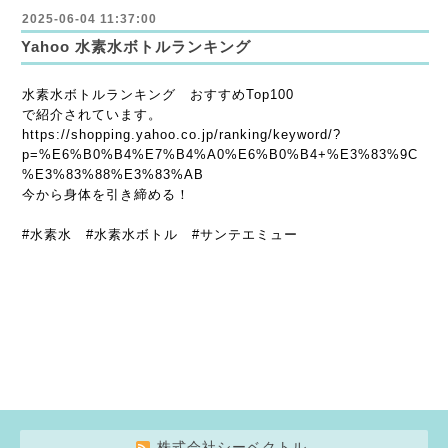
2025-06-04 11:37:00
Yahoo 水素水ボトルランキング
水素水ボトルランキング おすすめTop100
で紹介されています。
https://shopping.yahoo.co.jp/ranking/keyword/?
p=%E6%B0%B4%E7%B4%A0%E6%B0%B4+%E3%83%9C
%E3%83%88%E3%83%AB
今から身体を引き締める！
#水素水 #水素水ボトル #サンテエミュー
株式会社シーベクトル